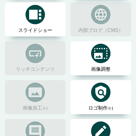
スライドショー
内部ブログ（CMS）
リッチコンテンツ
画像調整
画像加工
ロゴ制作
※1
※1