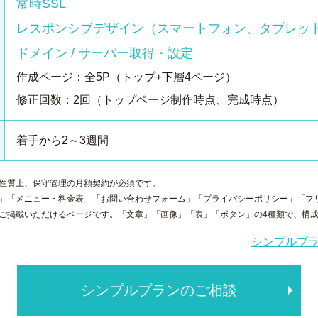
常時SSL
レスポンシブデザイン（スマートフォン、タブレッ
ドメイン / サーバー取得・設定
作成ページ：全5P（トップ+下層4ページ）
修正回数：2回（トップページ制作時点、完成時点）
着手から2～3週間
性質上、保守管理の月額契約が必須です。
」「メニュー・料金表」「お問い合わせフォーム」「プライバシーポリシー」「フ
ご掲載いただけるページです。「文章」「画像」「表」「ボタン」の4種類で、構
シンプルプ
シンプルプランのご相談