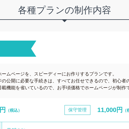
各種プランの制作内容
ン
ホームページを、スピーディーにお作りするプランです。
ジの公開に必要な手続きは、すべてお任せできるので、初心者
搭載機能を省いているので、お手頃価格でホームページが制作
0円
11,000円
保守管理
（税込）
（