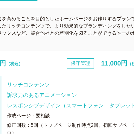
力を高めることを目的としたホームページをお作りするプラン
したリッチコンテンツで、より効果的なブランディングをした
ラックスなど、競合他社との差別化を図ることができる唯一の
0円
11,000円
保守管理
（税込）
（
リッチコンテンツ
訴求力のあるアニメーション
レスポンシブデザイン（スマートフォン、タブレッ
作成ページ：要相談
修正回数：5回（トップページ制作時点2回、初回サブペー
点）