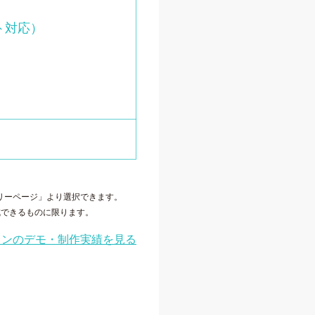
ト対応）
リーページ」より選択できます。
成できるものに限ります。
ランのデモ・制作実績を見る