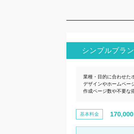
シンプルプラ
業種・目的に合わせた
デザインやホームペー
作成ページ数や不要な
170,00
基本料金