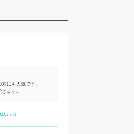
の方にも人気です。
できます。
税込）/ 月