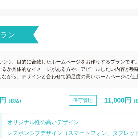
プラン
しつつ、目的に合致したホームページをお作りするプランです
するか具体的なイメージがある方や、アピールしたい内容が明
しながら、デザインと合わせて満足度の高いホームページに仕
0円
11,000円
保守管理
（税込）
（
オリジナル性の高いデザイン
レスポンシブデザイン（スマートフォン、タブレッ