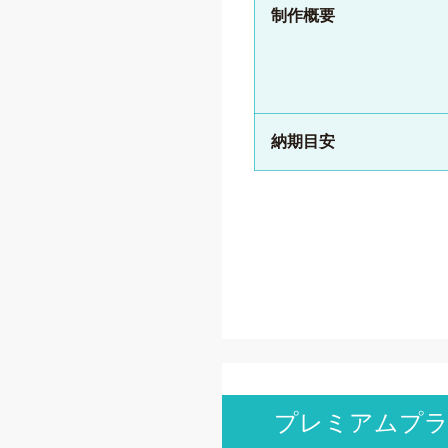
制作概要
納期目安
プレミアムプ