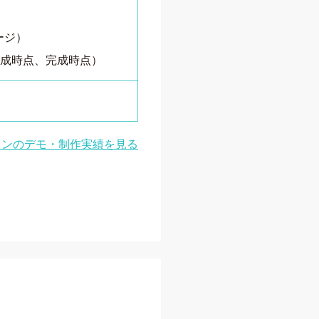
ージ）
作成時点、完成時点）
ランのデモ・制作実績を見る