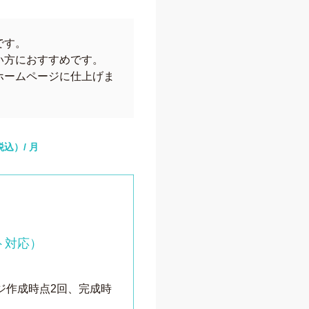
です。
い方におすすめです。
ホームページに仕上げま
税込）/ 月
ト対応）
ジ作成時点2回、完成時