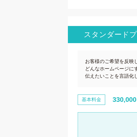
スタンダード
お客様のご希望を反映
どんなホームページに
伝えたいことを言語化
330,00
基本料金