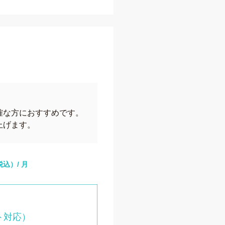
。
確な方におすすめです。
上げます。
税込）/ 月
ト対応）