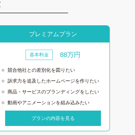
金
プレミアムプラン
88万円
基本料金
競合他社との差別化を図りたい
訴求力を追及したホームページを作りたい
商品・サービスのブランディングをしたい
動画やアニメーションを組み込みたい
プランの内容を見る