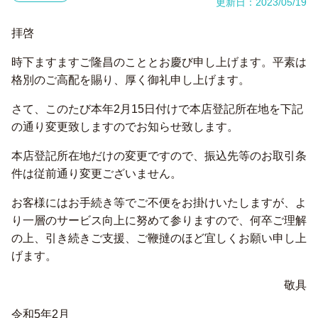
更新日：2023/05/19
拝啓
時下ますますご隆昌のこととお慶び申し上げます。平素は
格別のご高配を賜り、厚く御礼申し上げます。
さて、このたび本年2月15日付けで本店登記所在地を下記
の通り変更致しますのでお知らせ致します。
本店登記所在地だけの変更ですので、振込先等のお取引条
件は従前通り変更ございません。
お客様にはお手続き等でご不便をお掛けいたしますが、よ
り一層のサービス向上に努めて参りますので、何卒ご理解
の上、引き続きご支援、ご鞭撻のほど宜しくお願い申し上
げます。
敬具
令和5年2月