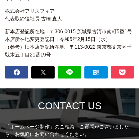
株式会社アリスフィア
代表取締役社長 古橋 直人
新本店登記所在地：〒306-0015 茨城県古河市南町5番1号
本店所在地変更登記日：令和5年2月15日（水）
（参考）旧本店登記所在地：〒113-0022 東京都文京区千
駄木五丁目21番19号
CONTACT US
「ホームページ制作」のご相談・ご質問がございました
ら、お気軽にお問い合わせください。