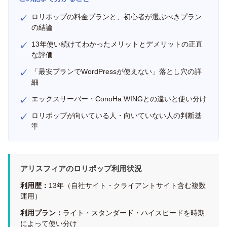
ロリポップの料金プランと、初心者が選ぶべきプラン
の結論
13年使い続けてわかったメリットとデメリットの正直
な評価
「最安プランでWordPressが使えない」落とし穴の詳
細
エックスサーバー・ConoHa WINGとの違いと使い分け
ロリポップが向いている人・向いていない人の判断基
準
アリスフィアのロリポップ利用状況
利用歴：
13年（自社サイト・クライアントサイト含む複数
運用）
利用プラン：
ライト・スタンダード・ハイスピードを時期
によって使い分け