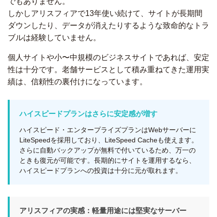
でもありません。
しかしアリスフィアで13年使い続けて、サイトが長期間
ダウンしたり、データが消えたりするような致命的なトラ
ブルは経験していません。
個人サイトや小〜中規模のビジネスサイトであれば、安定
性は十分です。老舗サービスとして積み重ねてきた運用実
績は、信頼性の裏付けになっています。
ハイスピードプランはさらに安定感が増す
ハイスピード・エンタープライズプランはWebサーバーに
LiteSpeedを採用しており、LiteSpeed Cacheも使えます。
さらに自動バックアップが無料で付いているため、万一の
ときも復元が可能です。長期的にサイトを運用するなら、
ハイスピードプランへの投資は十分に元が取れます。
アリスフィアの実感：軽量用途には堅実なサーバー