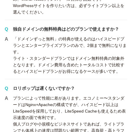
WordPressサイトを作りたい方は、必ずライトプラン以上を
選んでください。
独自ドメインの無料特典はどのプランで使えますか？
「ドメインずっと無料」の特典が使えるのはハイスピードプ
ランとエンタープライズプランのみで、2個まで無料になりま
す。
ライト・スタンダードプランではドメイン無料特典の対象外
となります。ドメイン費用も含めたトータルコストで比較す
るとハイスピードプランがお得になるケースが多いです。
ロリポップは遅くないですか？
プランによって性能に差があります。エコノミー〜スタンダ
ードはNginx+Apacheの構成ですが、ハイスピード以上は
LiteSpeedを採用しており、LiteSpeed Cacheも使えるため表
示速度の面で有利です。
個人ブログや小規模なビジネスサイトであれば、ライトプラ
ンでも体感上の速度は問題ない範囲です。高負荷・高トラフ