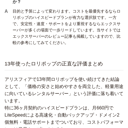
か？
目的と予算によって変わります。コストを最優先するならロ
リポップのハイスピードプランが有力な選択肢です。一方
で、安定性・速度・サポートをより重視するならエックスサ
ーバーが多くの場面で一歩リードしています。当サイトでは
エックスサーバーのレビュー記事も掲載していますので、比
較の参考にしてみてください。
13年使ったロリポップの正直な評価まとめ
アリスフィアで13年間ロリポップを使い続けてきた結論
として、「価格の安さと始めやすさを両立した、軽量用途
に向いているレンタルサーバー」という評価に落ち着いて
います。
特に36ヶ月契約のハイスピードプランは、月660円で
LiteSpeedによる高速化・自動バックアップ・ドメイン2
個無料・電話サポートまでついており、コストパフォーマ