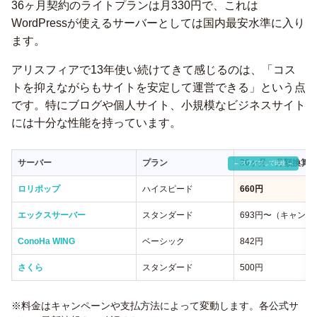
36ヶ月契約のライトプランは月330円で、これは
WordPressが使えるサーバーとしては国内最安水準に入り
ます。
アリスフィアで13年使い続けてきて感じるのは、「コス
トを抑えながらもサイトを安定して運営できる」という点
です。特にブログや個人サイト、小規模なビジネスサイト
には十分な性能を持っています。
サーバー
プラン
36ヶ月・月額換算
ロリポップ
ハイスピード
660円
エックスサーバー
スタンダード
693円〜（キャン
ConoHa WING
ベーシック
842円
さくら
スタンダード
500円
※料金はキャンペーンや支払方法によって変動します。各公式サ