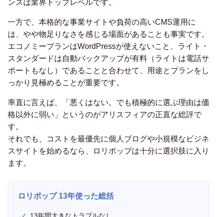
ンスは業界トップレベルです。
一方で、本格的な事業サイトや負荷の高いCMS運用に
は、やや物足りなさを感じる場面があることも事実です。
エコノミープランはWordPressが使えないこと、ライト・
スタンダードは自動バックアップが有料（ライトは電話サ
ポートもなし）であることと合わせて、用途とプランをし
っかり見極めることが重要です。
率直に言えば、「悪くはない。でも積極的に選ぶ理由は価
格以外に弱い」というのがアリスフィアの正直な総評で
す。
それでも、コストを最優先に個人ブログや小規模なビジネ
スサイトを始めるなら、ロリポップは十分に選択肢に入り
ます。
ロリポップ 13年使った総括
13年間大きなトラブルなし