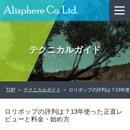
テクニカルガイド
TOP
テクニカルガイド
ロリポップの評判は？13年
ロリポップの評判は？13年使った正直レ
ビューと料金・始め方