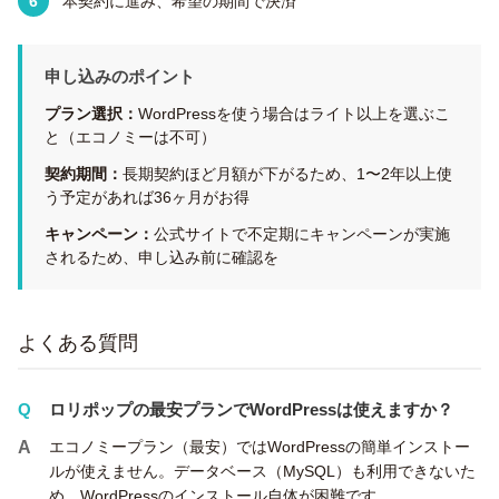
本契約に進み、希望の期間で決済
申し込みのポイント
プラン選択：
WordPressを使う場合はライト以上を選ぶこ
と（エコノミーは不可）
契約期間：
長期契約ほど月額が下がるため、1〜2年以上使
う予定があれば36ヶ月がお得
キャンペーン：
公式サイトで不定期にキャンペーンが実施
されるため、申し込み前に確認を
よくある質問
ロリポップの最安プランでWordPressは使えますか？
エコノミープラン（最安）ではWordPressの簡単インストー
ルが使えません。データベース（MySQL）も利用できないた
め、WordPressのインストール自体が困難です。