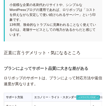
小規模な企業の名刺代わりサイトや、シンプルな
WordPressブログの運用であれば、ロリポップは「コスト
を抑えながら安定して使い続けられるサーバー」という印
象です。
13年間、致命的なトラブルに見舞われることなく使えてい
るのは、老舗サービスとしての地力があるからだと感じて
います。
正直に言うデメリット・気になるところ
プランによってサポート品質に大きな差がある
ロリポップのサポートは、プランによって対応方法や返信
速度が異なります。
サポート方法
エコノミー・ライト・スタンダード
ハイスピ