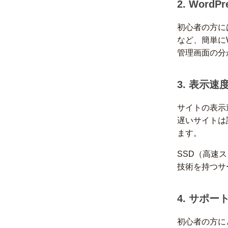
2. Wor
初心者の方には
など、簡単に
管理画面の分
3. 表示速
サイトの表示
遅いサイトは
ます。
SSD（高速
技術を持つサ
4. サポー
初心者の方に