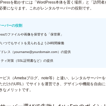
dPressを動かすには「WordPress本体を置く場所」と「訪問
必要になります。これがレンタルサーバーの役割です。
サーバーの役割
Pressのファイルや画像を保管する「保管庫」
がいつでもサイトを見られるよう24時間稼働
レス（yourname@yourdomain.com）の提供
ティ対策（SSL証明書など）の提供
ービス（Amebaブログ、note等）と違い、レンタルサーバー
ただけのURL）でサイトを運営でき、デザインや機能を自由に
きなメリットです。