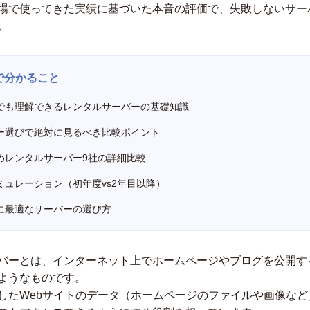
場で使ってきた実績に基づいた本音の評価で、失敗しないサー
。
で分かること
でも理解できるレンタルサーバーの基礎知識
ー選びで絶対に見るべき比較ポイント
めレンタルサーバー9社の詳細比較
ミュレーション（初年度vs2年目以降）
に最適なサーバーの選び方
バーとは、インターネット上でホームページやブログを公開す
ようなものです。
したWebサイトのデータ（ホームページのファイルや画像など