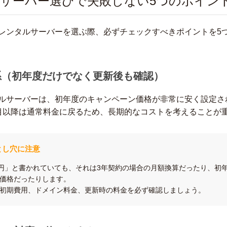
サーバー選びで失敗しない5つのポイン
レンタルサーバーを選ぶ際、必ずチェックすべきポイントを5
体系（初年度だけでなく更新後も確認）
ルサーバーは、初年度のキャンペーン価格が非常に安く設定さ
目以降は通常料金に戻るため、長期的なコストを考えることが
とし穴に注意
0円」と書かれていても、それは3年契約の場合の月額換算だったり、初
価格だったりします。
初期費用、ドメイン料金、更新時の料金を必ず確認しましょう。