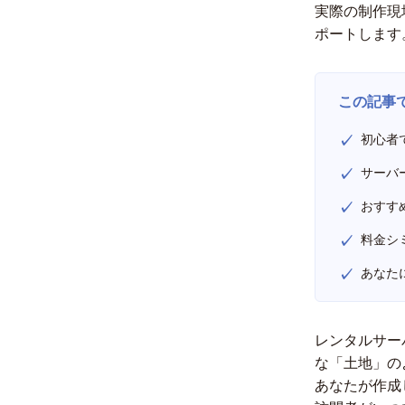
実際の制作現
ポートします
この記事
初心者
サーバ
おすす
料金シ
あなた
レンタルサー
な「土地」の
あなたが作成