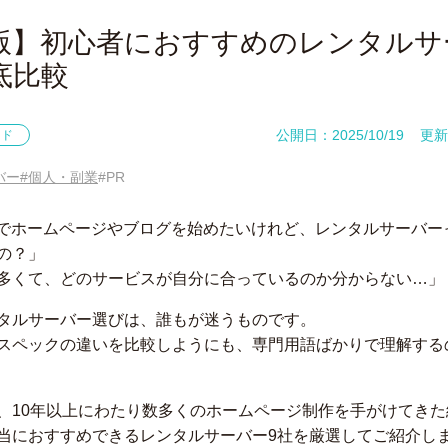
版】初心者におすすめのレンタルサ
底比較
公開日：2025/10/19
更新日
イド
バー
#個人・副業
#PR
ressでホームページやブログを始めたいけれど、レンタルサーバ
の？」
多くて、どのサービスが自分に合っているのか分からない…」
タルサーバー選びは、誰もが迷うものです。
スペックの違いを比較しようにも、専門用語ばかりで理解する
、10年以上にわたり数多くのホームページ制作を手がけてき
当におすすめできるレンタルサーバー9社を厳選してご紹介し