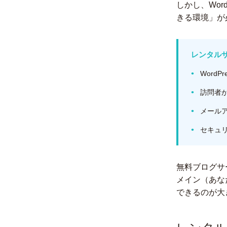
しかし、Wor
きる環境」が
レンタル
Word
訪問者
メールアド
セキュリ
無料ブログサ
メイン（あな
できるのが大