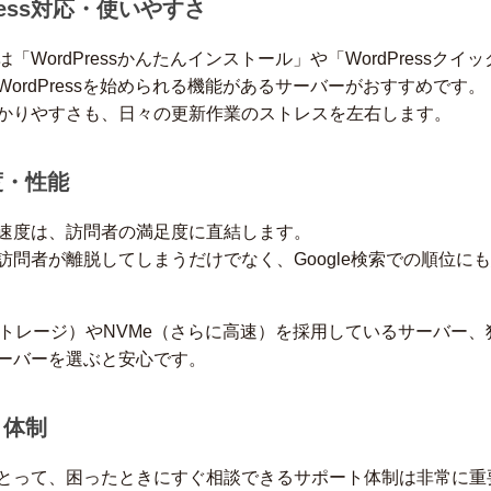
dPress対応・使いやすさ
「WordPressかんたんインストール」や「WordPressクイ
WordPressを始められる機能があるサーバーがおすすめです。
かりやすさも、日々の更新作業のストレスを左右します。
度・性能
速度は、訪問者の満足度に直結します。
訪問者が離脱してしまうだけでなく、Google検索での順位に
ストレージ）やNVMe（さらに高速）を採用しているサーバー、
ーバーを選ぶと安心です。
ト体制
とって、困ったときにすぐ相談できるサポート体制は非常に重