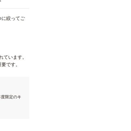
ト
つに絞ってご
れています。
重要です。
年度限定のキ