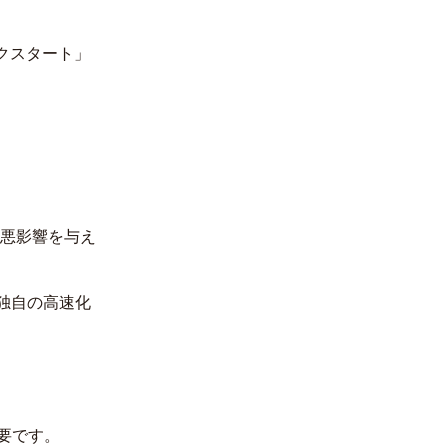
ックスタート」
も悪影響を与え
独自の高速化
要です。