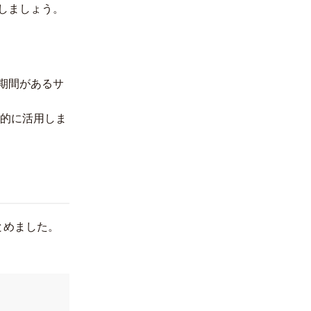
しましょう。
期間があるサ
極的に活用しま
とめました。