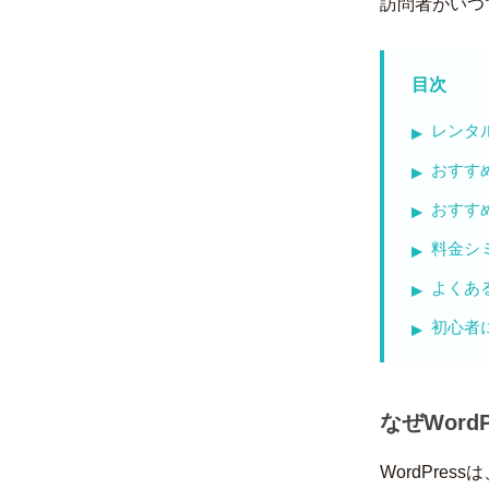
訪問者がいつ
目次
レンタ
おすす
おすす
料金シミ
よくあ
初心者
なぜWor
WordPre