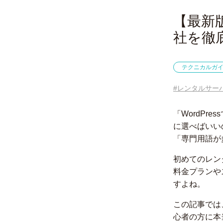
【最新
社を徹
テクニカルガ
#レンタルサー
「WordP
に選べばいい
「専門用語が
初めてのレン
料金プランや
すよね。
この記事では
心者の方に本