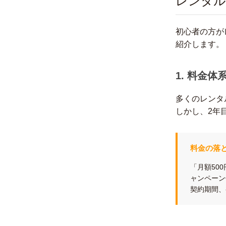
レンタル
初心者の方が
紹介します。
1. 料金
多くのレンタ
しかし、2年
料金の落
「月額50
ャンペーン
契約期間、