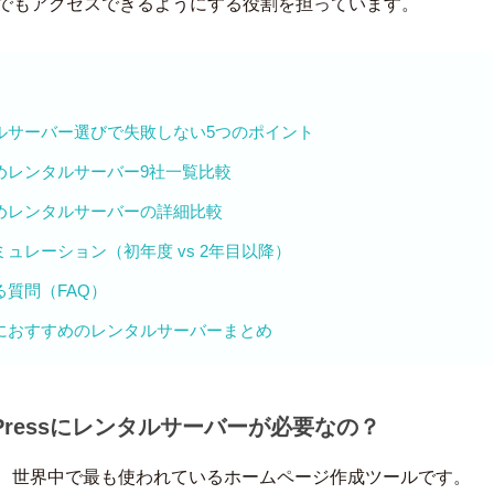
でもアクセスできるようにする役割を担っています。
ルサーバー選びで失敗しない5つのポイント
めレンタルサーバー9社一覧比較
めレンタルサーバーの詳細比較
ュレーション（初年度 vs 2年目以降）
る質問（FAQ）
におすすめのレンタルサーバーまとめ
dPressにレンタルサーバーが必要なの？
ssは、世界中で最も使われているホームページ作成ツールです。