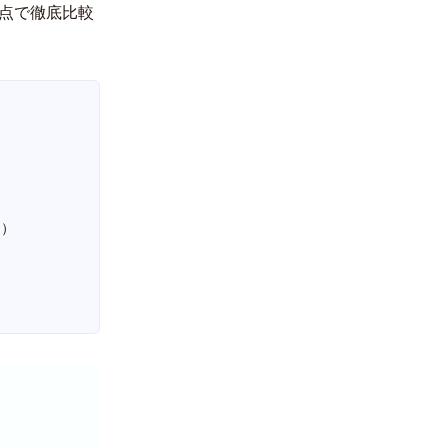
観点で徹底比較
日）