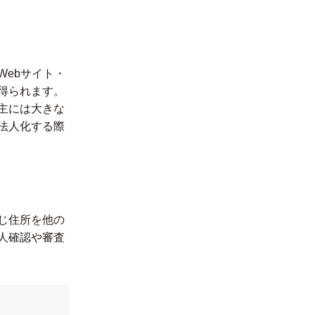
ebサイト・
得られます。
主には大きな
法人化する際
じ住所を他の
人確認や審査