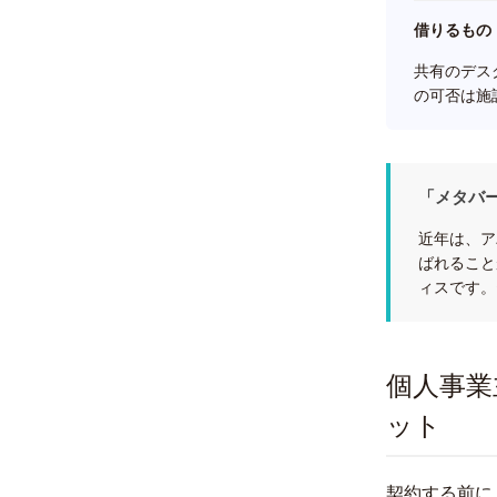
借りるもの
共有のデス
の可否は施
「メタバ
近年は、ア
ばれること
ィスです。
個人事業
ット
契約する前に