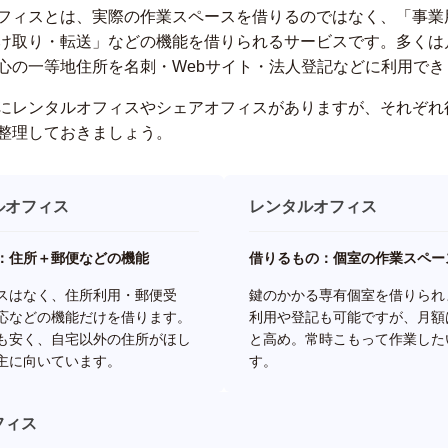
フィスとは、実際の作業スペースを借りるのではなく、「事業
け取り・転送」などの機能を借りられるサービスです。多くは
心の一等地住所を名刺・Webサイト・法人登記などに利用でき
にレンタルオフィスやシェアオフィスがありますが、それぞれ
整理しておきましょう。
ルオフィス
レンタルオフィス
：住所＋郵便などの機能
借りるもの：個室の作業スペー
スはなく、住所利用・郵便受
鍵のかかる専有個室を借りられ
応などの機能だけを借ります。
利用や登記も可能ですが、月額
も安く、自宅以外の住所がほし
と高め。常時こもって作業した
主に向いています。
す。
フィス