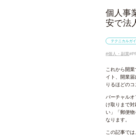
個人事
安で法
テクニカルガ
#個人・副業
#P
これから開業
イト、開業届
りるほどのコ
バーチャルオ
け取りまで対
い」「郵便物
なります。
この記事では