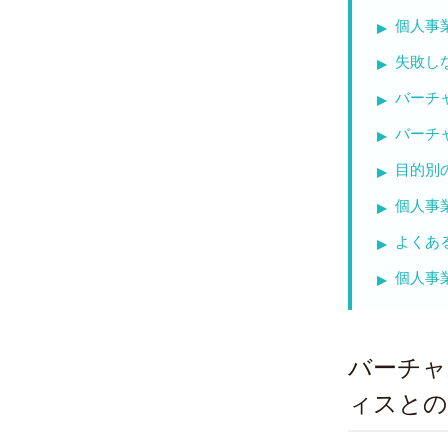
個人事
失敗し
バーチ
バーチ
目的別
個人事
よくあ
個人事
バーチャ
ィスとの