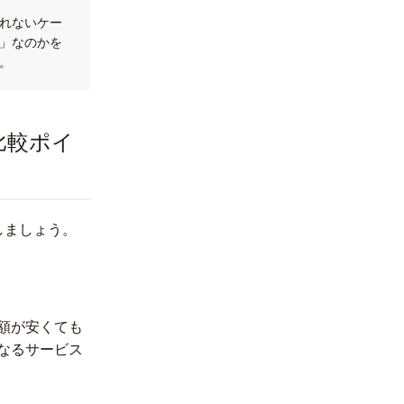
れないケー
」なのかを
。
比較ポイ
しましょう。
額が安くても
なるサービス