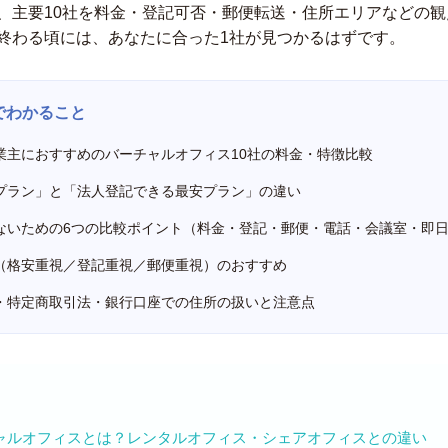
、主要10社を料金・登記可否・郵便転送・住所エリアなどの
終わる頃には、あなたに合った1社が見つかるはずです。
でわかること
業主におすすめのバーチャルオフィス10社の料金・特徴比較
プラン」と「法人登記できる最安プラン」の違い
ないための6つの比較ポイント（料金・登記・郵便・電話・会議室・即
（格安重視／登記重視／郵便重視）のおすすめ
・特定商取引法・銀行口座での住所の扱いと注意点
ャルオフィスとは？レンタルオフィス・シェアオフィスとの違い