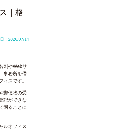
ス｜格
：2026/07/14
刺やWebサ
、事務所を借
フィスです。
や郵便物の受
登記ができな
で困ることに
ャルオフィス