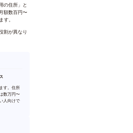
用の住所」と
月額数百円〜
ます。
役割が異なり
ス
ます。住所
は数万円〜
い人向けで