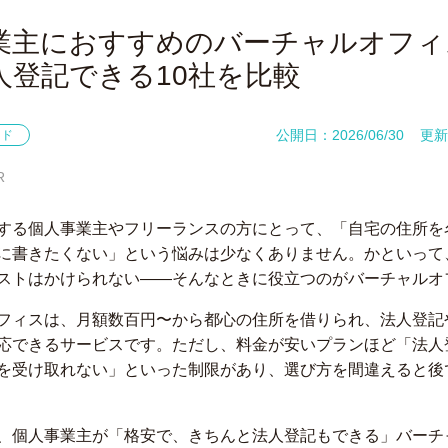
業主におすすめのバーチャルオフィ
人登記できる10社を比較
公開日：2026/06/30
更新日
イド
R
する個人事業主やフリーランスの方にとって、「自宅の住所を名
に書きたくない」という悩みは少なくありません。かといって
ストはかけられない——そんなときに役立つのがバーチャルオ
フィスは、月額数百円〜から都心の住所を借りられ、法人登記
応できるサービスです。ただし、料金が安いプランほど「法人
を受け取れない」といった制限があり、選び方を間違えると後
、個人事業主が「格安で、きちんと法人登記もできる」バーチ