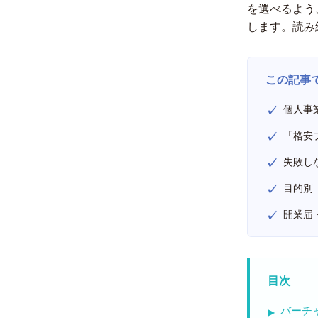
を選べるよう
します。読み
この記事
個人事
「格安
失敗し
目的別
開業届
目次
バーチ