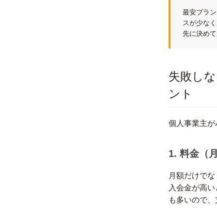
最安プラン
スが少なく
先に決めて
失敗しな
ント
個人事業主が
1. 料金
月額だけでな
入会金が高い
も多いので、