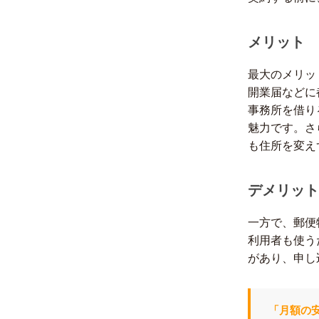
メリット
最大のメリッ
開業届などに
事務所を借り
魅力です。さ
も住所を変え
デメリット
一方で、郵便
利用者も使う
があり、申し
「月額の