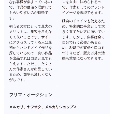
なお客様が集まっているの
ンを自由に決められるの
で、作品の価値を理解して
で、作家としてのブランド
もらいやすいのが特徴で
イメージを表現できます。
す。
独自のドメインも使えるた
初心者の方にとって最大の
め、将来的に事業として大
メリットは、集客を考えな
きく育てたい方に向いてい
くて良いことです。サイト
ます。しかし、集客は全て
にアクセスしてくる人は最
自分で行う必要があるた
初からハンドメイド作品を
め、SNSでの宣伝や口コミ
探しているので、良い作品
づくりなど、販売以外の活
を出品すれば自然と見ても
動も重要になってきます。
らえます。ただし、たくさ
んの作家さんが出品してい
るため、競争も激しくなり
がちです。
フリマ・オークション
メルカリ、ヤフオク、メルカリショップス