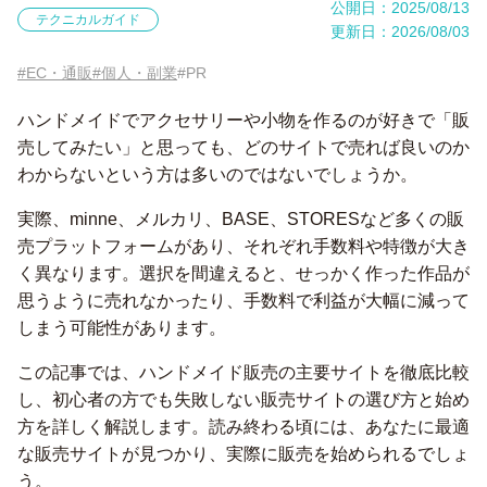
公開日：2025/08/13
テクニカルガイド
更新日：2026/08/03
#EC・通販
#個人・副業
#PR
ハンドメイドでアクセサリーや小物を作るのが好きで「販
売してみたい」と思っても、どのサイトで売れば良いのか
わからないという方は多いのではないでしょうか。
実際、minne、メルカリ、BASE、STORESなど多くの販
売プラットフォームがあり、それぞれ手数料や特徴が大き
く異なります。選択を間違えると、せっかく作った作品が
思うように売れなかったり、手数料で利益が大幅に減って
しまう可能性があります。
この記事では、ハンドメイド販売の主要サイトを徹底比較
し、初心者の方でも失敗しない販売サイトの選び方と始め
方を詳しく解説します。読み終わる頃には、あなたに最適
な販売サイトが見つかり、実際に販売を始められるでしょ
う。