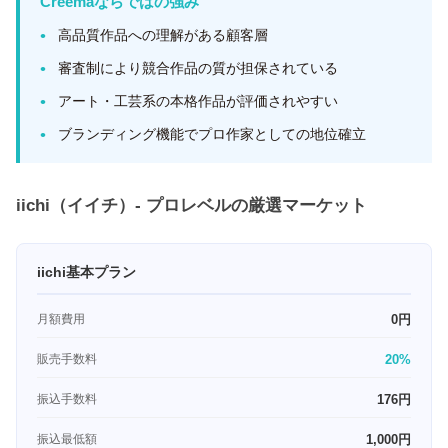
Creemaならではの強み
高品質作品への理解がある顧客層
審査制により競合作品の質が担保されている
アート・工芸系の本格作品が評価されやすい
ブランディング機能でプロ作家としての地位確立
iichi（イイチ）- プロレベルの厳選マーケット
iichi基本プラン
月額費用
0円
販売手数料
20%
振込手数料
176円
振込最低額
1,000円