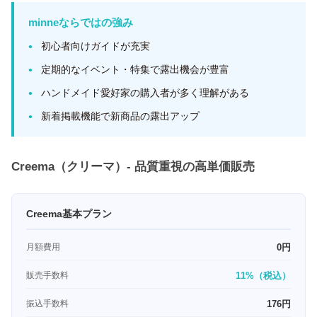
minneならではの強み
初心者向けガイドが充実
定期的なイベント・特集で露出機会が豊富
ハンドメイド愛好家の購入者が多く理解がある
新着掲載機能で新商品の露出アップ
Creema（クリーマ）- 品質重視の高単価販売
Creema基本プラン
月額費用
0円
販売手数料
11%（税込）
振込手数料
176円