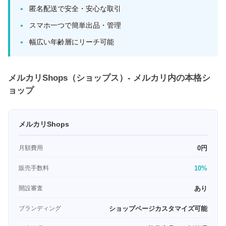
匿名配送で安全・安心な取引
スマホ一つで簡単出品・管理
幅広い年齢層にリーチ可能
メルカリShops（ショップス）- メルカリ内の本格シ
ョップ
メルカリShops
月額費用
0円
販売手数料
10%
開設審査
あり
ブランディング
ショップページカスタマイズ可能