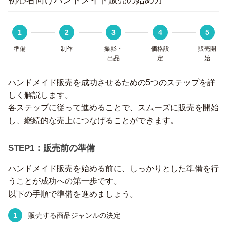
初心者向けハンドメイド販売の始め方
1
2
3
4
5
準備
制作
撮影・
価格設
販売開
出品
定
始
ハンドメイド販売を成功させるための5つのステップを詳
しく解説します。
各ステップに従って進めることで、スムーズに販売を開始
し、継続的な売上につなげることができます。
STEP1：販売前の準備
ハンドメイド販売を始める前に、しっかりとした準備を行
うことが成功への第一歩です。
以下の手順で準備を進めましょう。
販売する商品ジャンルの決定