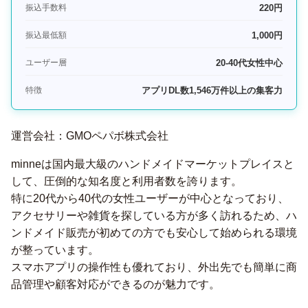
振込手数料
220円
振込最低額
1,000円
ユーザー層
20-40代女性中心
特徴
アプリDL数1,546万件以上の集客力
運営会社：GMOペパボ株式会社
minneは国内最大級のハンドメイドマーケットプレイスと
して、圧倒的な知名度と利用者数を誇ります。
特に20代から40代の女性ユーザーが中心となっており、
アクセサリーや雑貨を探している方が多く訪れるため、ハ
ンドメイド販売が初めての方でも安心して始められる環境
が整っています。
スマホアプリの操作性も優れており、外出先でも簡単に商
品管理や顧客対応ができるのが魅力です。