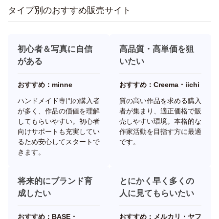
タイプ別のおすすめ販売サイト
初心者＆写真に自信
高品質・高単価を狙
がある
いたい
おすすめ：minne
おすすめ：Creema・iichi
ハンドメイド専門の購入者
質の高い作品を求める購入
が多く、作品の価値を理解
者が集まり、適正価格で販
してもらいやすい。初心者
売しやすい環境。本格的な
向けサポートも充実してい
作家活動を目指す方に最適
るため安心してスタートで
です。
きます。
将来的にブランド育
とにかく早く多くの
成したい
人に見てもらいたい
おすすめ：BASE・
おすすめ：メルカリ・ヤフ