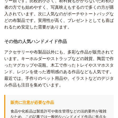
リー類です。比較的小さく、材料費もかからないため初心
者の方でも始めやすく、写真映えもするので多くの方が購
入されています。次に人気なのがポーチやトートバッグな
どの布製品です。実用性が高く、プレゼントとしても喜ば
れるため安定した需要があります。
その他の人気ハンドメイド作品
アクセサリーや布製品以外にも、多彩な作品が販売されて
います。キーホルダーやストラップなどの雑貨、陶芸で作
ったマグカップや花瓶、木工で作ったトレイやスマホスタ
ンド、レジンを使った透明感のある作品なども人気です。
最近では、手作りのペット用品や、イラストなどのデジタ
ル作品も注目を集めています。
販売に注意が必要な作品
食品や化粧品は製造許可や衛生管理などの法的要件が複雑
なため、この記事では一般的なハンドメイド作品に焦点を