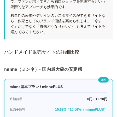
て、ファンが増えてきたら独自ショップを開設するという
段階的なアプローチも効果的です。
独自性の表現やデザインのカスタマイズができるサイトな
ら、作家としてのブランド価値を高められます。「今す
ぐ」だけでなく「将来どうなりたいか」も考えてサイトを
選んでみてください。
ハンドメイド販売サイトの詳細比較
minne（ミンネ）- 国内最大級の安定感
minne基本プラン / minnePLUS
月額費用
0円 / 1,650円
販売手数料
10.89% / 10.56%（minnePLUS）