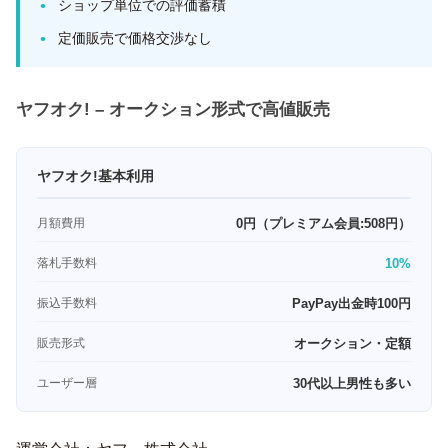
ショップ単位での評価蓄積
定価販売で価格交渉なし
ヤフオク! – オークション形式で高値販売
ヤフオク!基本利用
月額費用
0円（プレミアム会員:508円）
落札手数料
10%
振込手数料
PayPay出金時100円
販売形式
オークション・定額
ユーザー層
30代以上男性も多い