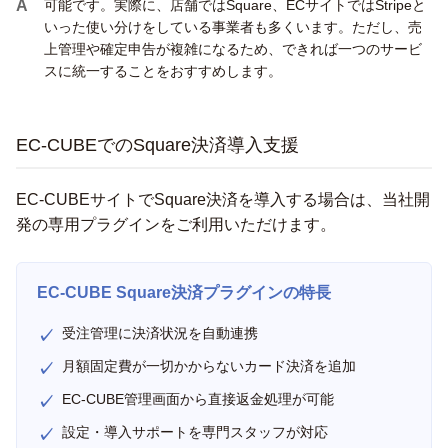
可能です。実際に、店舗ではSquare、ECサイトではStripeと
いった使い分けをしている事業者も多くいます。ただし、売
上管理や確定申告が複雑になるため、できれば一つのサービ
スに統一することをおすすめします。
EC-CUBEでのSquare決済導入支援
EC-CUBEサイトでSquare決済を導入する場合は、当社開
発の専用プラグインをご利用いただけます。
EC-CUBE Square決済プラグインの特長
受注管理に決済状況を自動連携
月額固定費が一切かからないカード決済を追加
EC-CUBE管理画面から直接返金処理が可能
設定・導入サポートを専門スタッフが対応