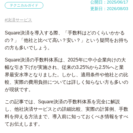
公開日：2025/06/17
テクニカルガイド
更新日：2026/08/03
#決済サービス
Square決済を導入する際、「手数料はどのくらいかかる
の？」「他社と比べて高い？安い？」という疑問をお持ち
の方も多いでしょう。
Square決済の手数料体系は、2025年に中小企業向けの大
幅な引き下げが実施され、従来の3.25%から2.5%へと業
界最安水準となりました。しかし、適用条件や他社との比
較、実際の費用負担については詳しく知らない方も多いの
が現状です。
この記事では、Square決済の手数料体系を完全に解説
し、他社決済サービスとの詳細比較、実際の計算例、手数
料を抑える方法まで、導入前に知っておくべき情報をすべ
てお伝えします。