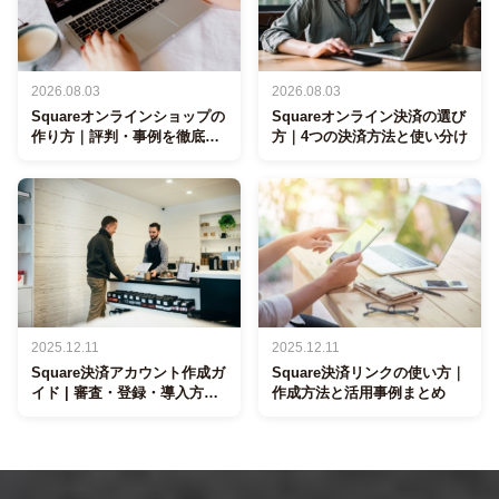
2026.08.03
2026.08.03
Squareオンラインショップの
Squareオンライン決済の選び
作り方｜評判・事例を徹底解
方｜4つの決済方法と使い分け
説
2025.12.11
2025.12.11
Square決済アカウント作成ガ
Square決済リンクの使い方｜
イド | 審査・登録・導入方法
作成方法と活用事例まとめ
を解説