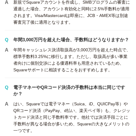
新規でSquareアカウントを作成し、SMBプログラムの審査に
通過した場合、アカウント有効化と同時に2.5%手数料が適用
されます。Visa/Mastercardは即座に、JCB・AMEX等は別途
審査完了後に適用となります。
年間3,000万円を超えた場合、手数料はどうなりますか？
年間キャッシュレス決済取扱高が3,000万円を超えた時点で、
標準手数料3.25%に移行します。ただし、取扱高が多い事業
者向けに個別交渉による優遇料率も用意されているため、
Squareサポートに相談することをおすすめします。
電子マネーやQRコード決済の手数料は本当に同じです
か？
はい、Squareでは電子マネー（Suica、iD、QUICPay等）や
QRコード決済（PayPay、d払い、楽天ペイ等）も、クレジッ
トカード決済と同じ手数料率です。他社では決済手段ごとに
手数料が異なる場合が多いため、Squareの大きなメリットの
一つです。