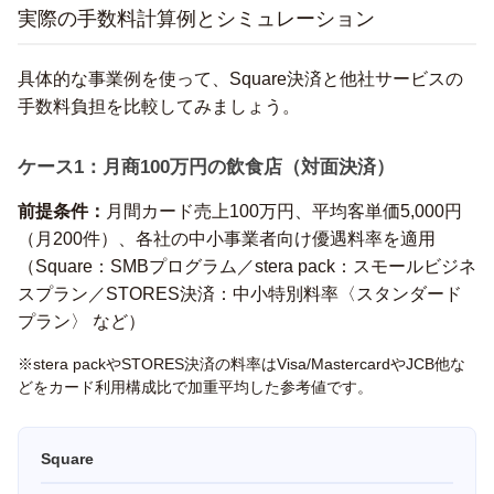
実際の手数料計算例とシミュレーション
具体的な事業例を使って、Square決済と他社サービスの
手数料負担を比較してみましょう。
ケース1：月商100万円の飲食店（対面決済）
前提条件：
月間カード売上100万円、平均客単価5,000円
（月200件）、各社の中小事業者向け優遇料率を適用
（Square：SMBプログラム／stera pack：スモールビジネ
スプラン／STORES決済：中小特別料率〈スタンダード
プラン〉 など）
※stera packやSTORES決済の料率はVisa/MastercardやJCB他な
どをカード利用構成比で加重平均した参考値です。
Square