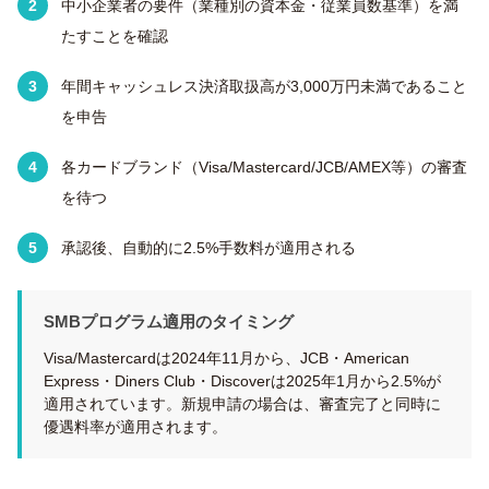
中小企業者の要件（業種別の資本金・従業員数基準）を満
たすことを確認
年間キャッシュレス決済取扱高が3,000万円未満であること
を申告
各カードブランド（Visa/Mastercard/JCB/AMEX等）の審査
を待つ
承認後、自動的に2.5%手数料が適用される
SMBプログラム適用のタイミング
Visa/Mastercardは2024年11月から、JCB・American
Express・Diners Club・Discoverは2025年1月から2.5%が
適用されています。新規申請の場合は、審査完了と同時に
優遇料率が適用されます。