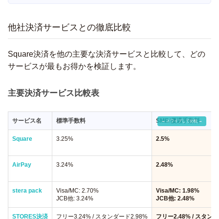
他社決済サービスとの徹底比較
Square決済を他の主要な決済サービスと比較して、どの
サービスが最もお得かを検証します。
主要決済サービス比較表
サービス名
標準手数料
SMB/優遇手数料
Square
3.25%
2.5%
AirPay
3.24%
2.48%
stera pack
Visa/MC: 2.70%
Visa/MC: 1.98%
JCB他: 3.24%
JCB他: 2.48%
STORES決済
フリー3.24% / スタンダード2.98%
フリー2.48% / スタンダ