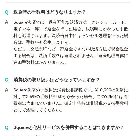
返金時の手数料はどうなりますか？
Square決済では、返金可能な決済方法（クレジットカード、
電子マネー等）で返金を行った場合、決済時にかかった手数
料も返還されます。決済当日中にキャンセル処理を行った場
合は、手数料も発生しません。
ただし、交通系ICなど一部返金できない決済方法で現金返金
する場合は、決済手数料は返還されません。返金処理自体に
追加手数料はかかりません。
消費税の取り扱いはどうなっていますか？
Square決済の手数料は消費税非課税です。¥10,000の決済に
対して2.5%の手数料¥250がかかった場合、この¥250には消
費税は含まれていません。確定申告時は非課税の支払手数料
として処理してください。
Squareと他社サービスを併用することはできますか？