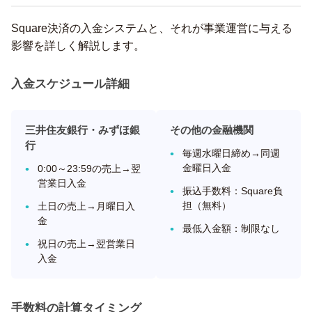
Square決済の入金システムと、それが事業運営に与える
影響を詳しく解説します。
入金スケジュール詳細
三井住友銀行・みずほ銀
その他の金融機関
行
毎週水曜日締め→同週
金曜日入金
0:00～23:59の売上→翌
営業日入金
振込手数料：Square負
担（無料）
土日の売上→月曜日入
金
最低入金額：制限なし
祝日の売上→翌営業日
入金
手数料の計算タイミング