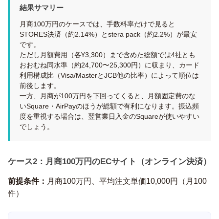
結果サマリー
月商100万円のケースでは、手数料率だけで見ると
STORES決済（約2.14%）とstera pack（約2.2%）が最安
です。
ただし月額費用（各¥3,300）まで含めた総額では4社とも
おおむね同水準（約24,700〜25,300円）に収まり、カード
利用構成比（Visa/MasterとJCB他の比率）によって順位は
前後します。
一方、月商が100万円を下回ってくると、月額固定費のな
いSquare・AirPayのほうが総額で有利になります。振込頻
度を重視する場合は、翌営業日入金のSquareが使いやすい
でしょう。
ケース2：月商100万円のECサイト（オンライン決済）
前提条件：
月商100万円、平均注文単価10,000円（月100
件）