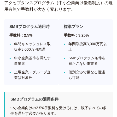
アクセプタンスプログラム（中小企業向け優遇制度）の適
用有無で手数料が大きく変わります。
SMBプログラム適用時
標準プラン
手数料：2.5%
手数料：3.25%
年間キャッシュレス取
年間取扱高3,000万円以
扱高3,000万円未満
上
中小企業基準を満たす
SMBプログラム条件を
事業者
満たさない事業者
上場企業・グループ企
個別交渉で更なる優遇
業は対象外
も可能
SMBプログラムの適用条件
中小企業向けの2.5%手数料を受けるには、以下すべての条
件を満たす必要があります。