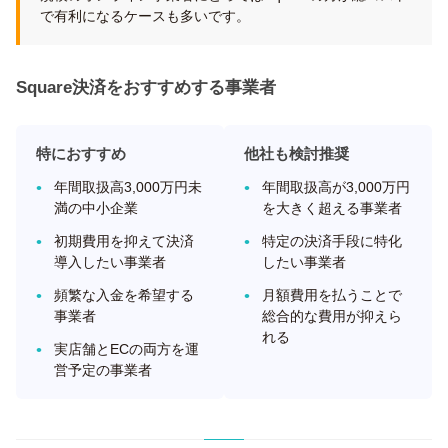
で有利になるケースも多いです。
Square決済をおすすめする事業者
特におすすめ
他社も検討推奨
年間取扱高3,000万円未
年間取扱高が3,000万円
満の中小企業
を大きく超える事業者
初期費用を抑えて決済
特定の決済手段に特化
導入したい事業者
したい事業者
頻繁な入金を希望する
月額費用を払うことで
事業者
総合的な費用が抑えら
れる
実店舗とECの両方を運
営予定の事業者