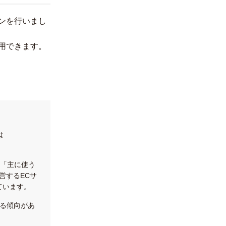
ンを行いまし
用できます。
は
の「主に使う
運営するECサ
しています。
なる傾向があ