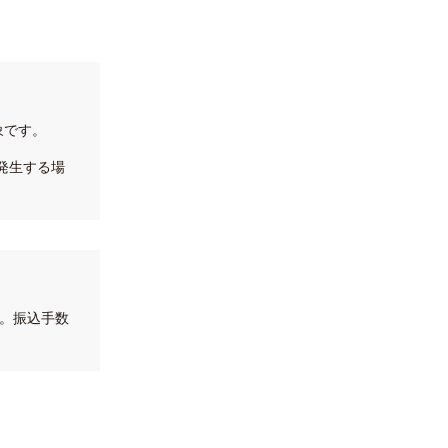
対象です。
発生する場
。振込手数