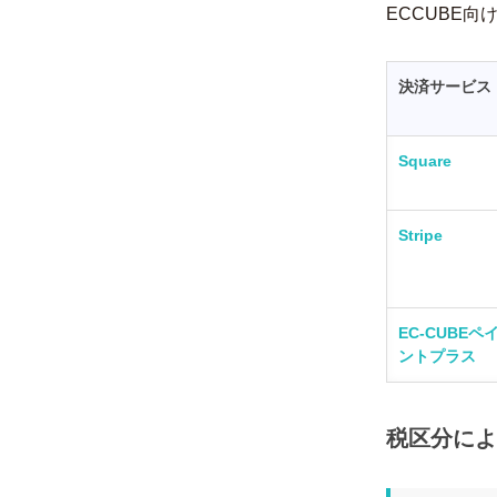
ECCUBE
決済サービス
Square
Stripe
EC-CUBEペ
ントプラス
税区分によ