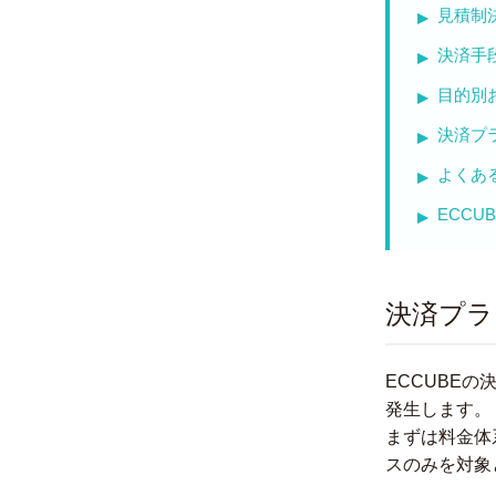
見積制
決済手
目的別
決済プ
よくあ
ECC
決済プラ
ECCUBE
発生します。
まずは料金体
スのみを対象