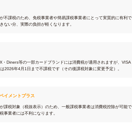
が不課税のため、免税事業者や簡易課税事業者にとって実質的に有利で
きない分、実際の負担が軽くなります。
EX・Diners等の一部カードブランドには消費税が適用されますが、VISA
cardは2026年4月1日まで不課税です（その後課税対象に変更予定）。
BEペイメントプラス
が課税対象（税抜表示）のため、一般課税事業者は消費税控除が可能で
税事業者には不利になります。