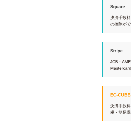
Square
決済手数料
の控除がで
Stripe
JCB・AM
Master
EC-CU
決済手数料
税・簡易課