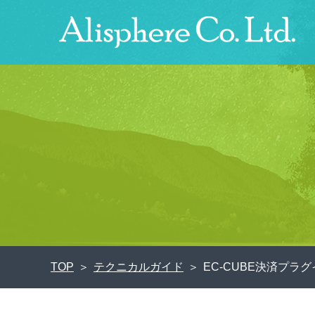
TOP
テクニカルガイド
EC-CUBE決済プ