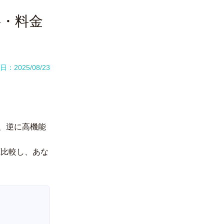
料・料金
：2025/08/23
、逆に高機能
底比較し、あな