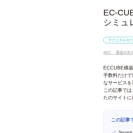
EC-
シミュ
テクニカルガ
#EC・通販
#決
ECCUBE
手数料だけで
なサービスを
この記事では
たのサイトに
この記事
Squa