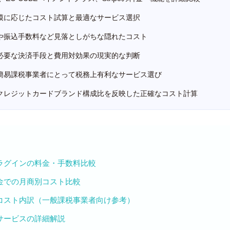
模に応じたコスト試算と最適なサービス選択
や振込手数料など見落としがちな隠れたコスト
必要な決済手段と費用対効果の現実的な判断
簡易課税事業者にとって税務上有利なサービス選び
クレジットカードブランド構成比を反映した正確なコスト計算
ラグインの料金・手数料比較
金での月商別コスト比較
コスト内訳（一般課税事業者向け参考）
サービスの詳細解説