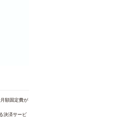
で月額固定費が
る決済サービ