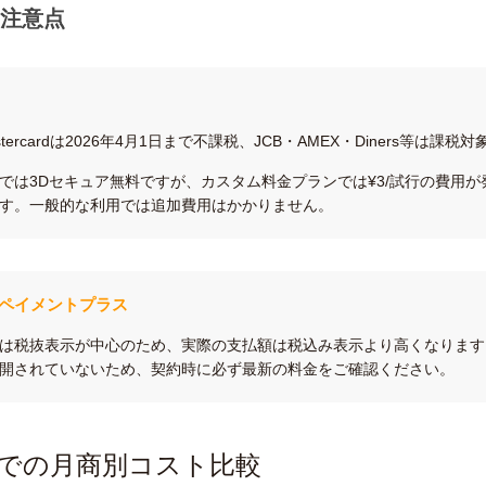
注意点
astercardは2026年4月1日まで不課税、JCB・AMEX・Diners等は課税
では3Dセキュア無料ですが、カスタム料金プランでは¥3/試行の費用が
す。一般的な利用では追加費用はかかりません。
BEペイメントプラス
は税抜表示が中心のため、実際の支払額は税込み表示より高くなります
開されていないため、契約時に必ず最新の料金をご確認ください。
での月商別コスト比較