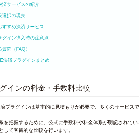
決済サービスの紹介
段選択の現実
おすすめ決済サービス
ラグイン導入時の注意点
る質問（FAQ）
UBE決済プラグインまとめ
グインの料金・手数料比較
の決済プラグインは基本的に見積もりが必要で、多くのサービス
系を把握するために、公式に手数料や料金体系が明記されてい
として客観的な比較を行います。