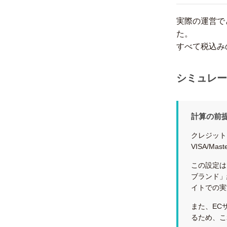
実際の運営で
た。
すべて税込み
シミュレー
計算の前
クレジット
VISA/Mas
この設定は、
ブランド」結
イトでの実測
また、ECサ
るため、これ